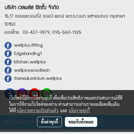
บริษัท เวลพลัส ฟิตติ้ง จำกัด
15,17 ซอยพระรามที่2 ซอย3 แยก2 แขวงบางมด เขตจอมทอง กรุงเทพฯ
10150
เบอร์โทร 02-427-9879, 095-560-1325
wellplus.fitting
Edgebanding1
kitchen.wellplus
wellpluswoodtech
framealuminium.wellplus
เว็บไซต์นี้มีการใช้งานคุกกี้ เพื่อเพิ่มประสิทธิภาพและประสบการณ์ที่ดี
ในการใช้งานเว็บไซต์ของท่าน ท่านสามารถอ่านรายละเอียดเพิ่มเติม
ได้ที่
นโยบายความเป็นส่วนตัว
และ
นโยบายคุกกี้
ตั้งค่าคุกกี้
ยอมรับทั้งหมด
@ Copyright 2019 All Rights Reserved. wellplusfitting.com
Powered by
MakeWebEasy.com