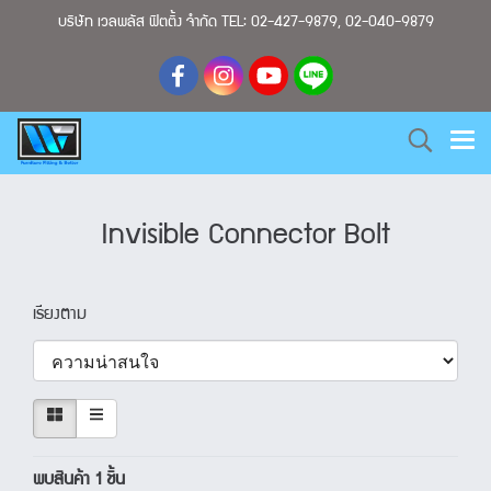
บริษัท เวลพลัส ฟิตติ้ง จำกัด TEL: 02-427-9879, 02-040-9879
Invisible Connector Bolt
เรียงตาม
พบสินค้า 1 ชิ้น