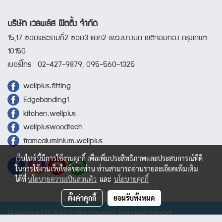
บริษัท เวลพลัส ฟิตติ้ง จำกัด
15,17 ซอยพระรามที่2 ซอย3 แยก2 แขวงบางมด เขตจอมทอง กรุงเทพฯ
10150
เบอร์โทร 02-427-9879, 095-560-1325
wellplus.fitting
Edgebanding1
kitchen.wellplus
wellpluswoodtech
framealuminium.wellplus
เว็บไซต์นี้มีการใช้งานคุกกี้ เพื่อเพิ่มประสิทธิภาพและประสบการณ์ที่ดี
ในการใช้งานเว็บไซต์ของท่าน ท่านสามารถอ่านรายละเอียดเพิ่มเติม
ได้ที่
นโยบายความเป็นส่วนตัว
และ
นโยบายคุกกี้
ตั้งค่าคุกกี้
ยอมรับทั้งหมด
@ Copyright 2019 All Rights Reserved. wellplusfitting.com