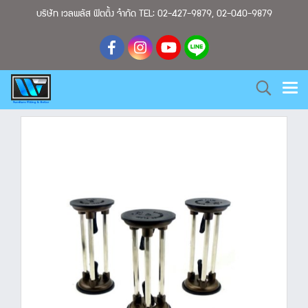
บริษัท เวลพลัส ฟิตติ้ง จำกัด TEL: 02-427-9879, 02-040-9879