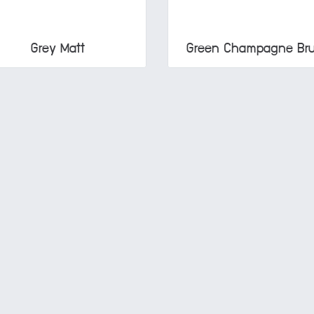
Grey Matt
Green Champagne Br
ง