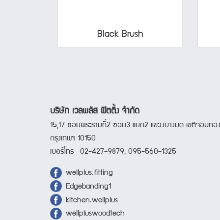
Black Brush
บริษัท เวลพลัส ฟิตติ้ง จำกัด
15,17 ซอยพระรามที่2 ซอย3 แยก2 แขวงบางมด เขตจอมทอ
กรุงเทพฯ 10150
เบอร์โทร 02-427-9879, 095-560-1325
wellplus.fitting
Edgebanding1
kitchen.wellplus
wellpluswoodtech