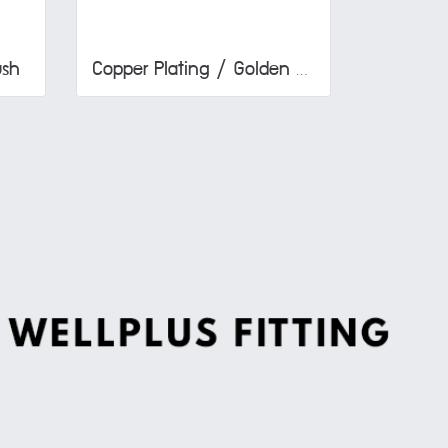
ush
Copper Plating / Golden Brush