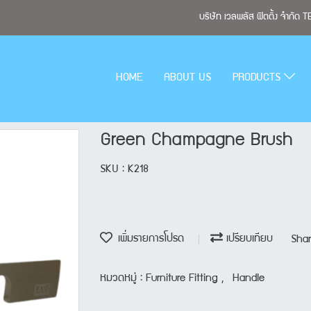
บริษัท เวลพลัส ฟิตติ้ง จำกั
HOME
ABOUT US
PRODUCTS
Green Champagne Brush
SKU : K218
เพิ่มรายการโปรด
เปรียบเทียบ
Sha
หมวดหมู่ :
Furniture Fitting
,
Handle