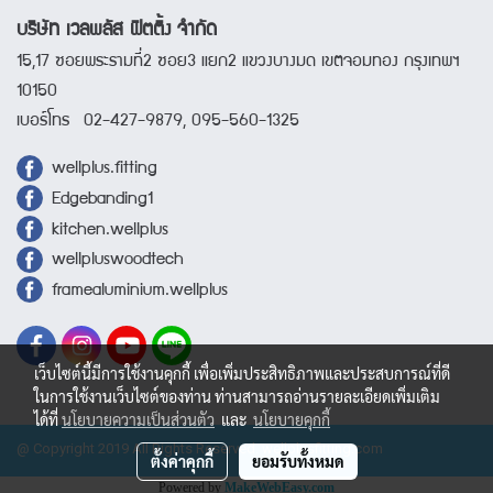
บริษัท เวลพลัส ฟิตติ้ง จำกัด
15,17 ซอยพระรามที่2 ซอย3 แยก2 แขวงบางมด เขตจอมทอง กรุงเทพฯ
10150
เบอร์โทร 02-427-9879, 095-560-1325
wellplus.fitting
Edgebanding1
kitchen.wellplus
wellpluswoodtech
framealuminium.wellplus
เว็บไซต์นี้มีการใช้งานคุกกี้ เพื่อเพิ่มประสิทธิภาพและประสบการณ์ที่ดี
ในการใช้งานเว็บไซต์ของท่าน ท่านสามารถอ่านรายละเอียดเพิ่มเติม
ได้ที่
นโยบายความเป็นส่วนตัว
และ
นโยบายคุกกี้
@ Copyright 2019 All Rights Reserved. wellplusfitting.com
ตั้งค่าคุกกี้
ยอมรับทั้งหมด
Powered by
MakeWebEasy.com