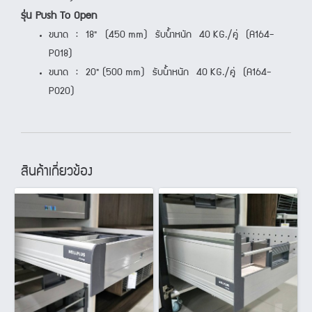
รุ่น Push To Open
ขนาด : 18" (450 mm) รับน้ำหนัก 40 KG./คู่ (A164-
PO18)
ขนาด : 20" (500 mm) รับน้ำหนัก 40 KG./คู่ (A164-
PO20)
สินค้าเกี่ยวข้อง