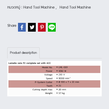
หมวดหมู่ :
Hand Tool Machine
,
Hand Tool Machine
Share
Product description