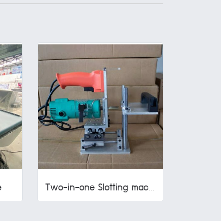
e
Two-in-one Slotting machine