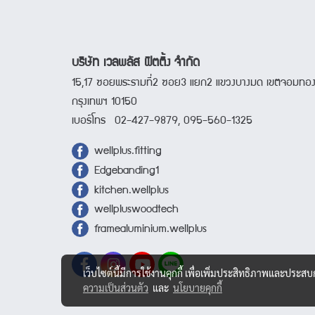
บริษัท เวลพลัส ฟิตติ้ง จำกัด
15,17 ซอยพระรามที่2 ซอย3 แยก2 แขวงบางมด เขตจอมทอ
กรุงเทพฯ 10150
เบอร์โทร 02-427-9879, 095-560-1325
wellplus.fitting
Edgebanding1
kitchen.wellplus
wellpluswoodtech
framealuminium.wellplus
เว็บไซต์นี้มีการใช้งานคุกกี้ เพื่อเพิ่มประสิทธิภาพและประส
ความเป็นส่วนตัว
และ
นโยบายคุกกี้