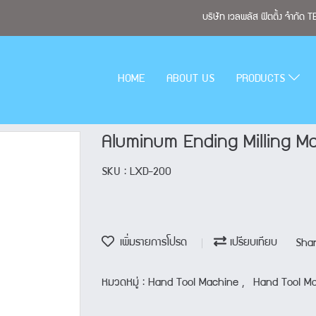
บริษัท เวลพลัส ฟิตติ้ง จำกั
HOME
ABOUT US
PRODUCTS
Aluminum Ending Milling M
SKU : LXD-200
เพิ่มรายการโปรด
เปรียบเทียบ
Sha
หมวดหมู่ :
Hand Tool Machine
,
Hand Tool M