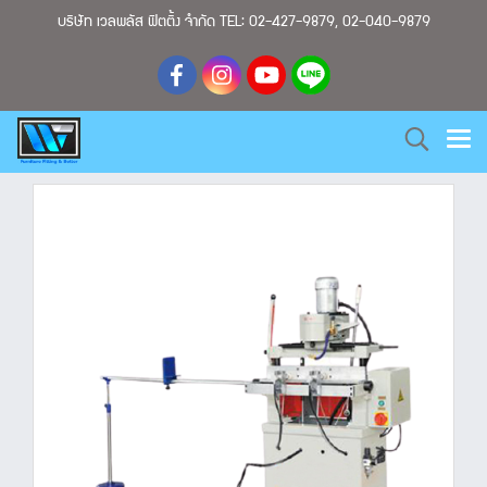
บริษัท เวลพลัส ฟิตติ้ง จำกัด TEL: 02-427-9879, 02-040-9879