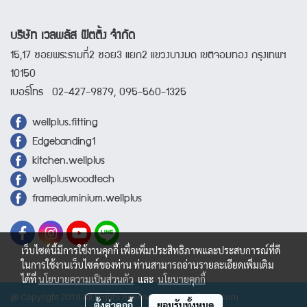
บริษัท เวลพลัส ฟิตติ้ง จำกัด
15,17 ซอยพระรามที่2 ซอย3 แยก2 แขวงบางมด เขตจอมทอง กรุงเทพฯ
10150
เบอร์โทร 02-427-9879, 095-560-1325
wellplus.fitting
Edgebanding1
kitchen.wellplus
wellpluswoodtech
framealuminium.wellplus
เว็บไซต์นี้มีการใช้งานคุกกี้ เพื่อเพิ่มประสิทธิภาพและประสบการณ์ที่ดี
ในการใช้งานเว็บไซต์ของท่าน ท่านสามารถอ่านรายละเอียดเพิ่มเติม
ได้ที่
นโยบายความเป็นส่วนตัว
และ
นโยบายคุกกี้
@ Copyright 2019 All Rights Reserved. wellplusfitting.com
ตั้งค่าคุกกี้
ยอมรับทั้งหมด