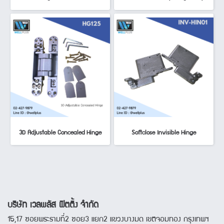
3D Adjustable Concealed Hinge
Softclose Invisible Hinge
บริษัท เวลพลัส ฟิตติ้ง จำกัด
15,17 ซอยพระรามที่2 ซอย3 แยก2 แขวงบางมด เขตจอมทอง กรุงเทพฯ