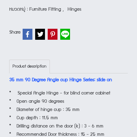
หมวดหมู่ :
Furniture Fitting
,
Hinges
Share
Product description
35 mm 90 Degree Angle cup Hinge Series: slide on
* Special Angle Hinge - for blind corner cabinet
* Open angle 90 degrees
* Diameter of hinge cup : 35 mm
* Cup depth : 11.5 mm
* Drilling distance on the door (k) : 3 - 6 mm
* Recommended Door thickness : 15 - 25 mm